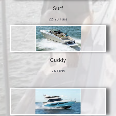
Surf
22-26 Fuss
Cuddy
24 Fuss