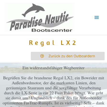
Regal LX2
Zurück zu den Outboardern
Ein widerstandsfähiger Wegbereiter
Begrüßen Sie die brandneue Regal LX2, ein Bowrider mit
Außenbordmotor, der die markanten Linien, den
geräumigen Stauraum und die sorgfältige Verarbeitung
durch die LX-Serie in ein 22 Fuss Paket bringt. Wie geht
sie damit um? Unglaublich – dank des für Außenborder
optimierten FasTrac-Rumpfs. Ist es vielseitig? Sehr – dank